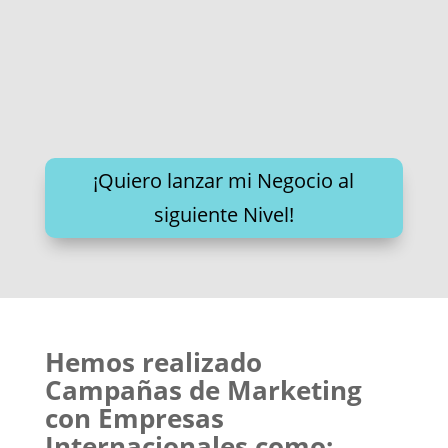
¡Quiero lanzar mi Negocio al
siguiente Nivel!
Hemos realizado
Campañas de Marketing
con Empresas
Internacionales como: