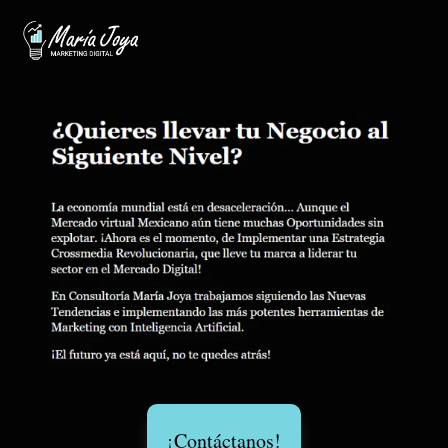
¡Contáctanos!