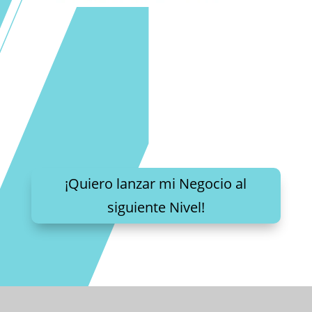
¡Quiero lanzar mi Negocio al
siguiente Nivel!