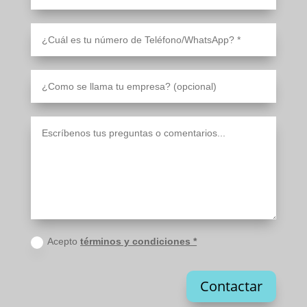
Acepto
términos y condiciones *
Contactar