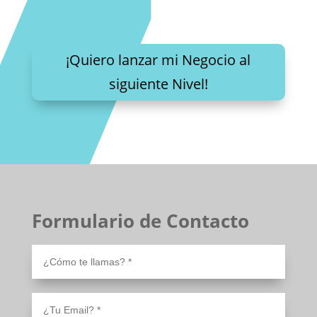
¡Quiero lanzar mi Negocio al
siguiente Nivel!
Formulario de Contacto