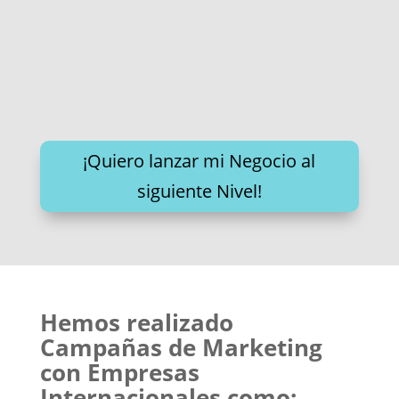
¡Quiero lanzar mi Negocio al
siguiente Nivel!
Hemos realizado
Campañas de Marketing
con Empresas
Internacionales como: