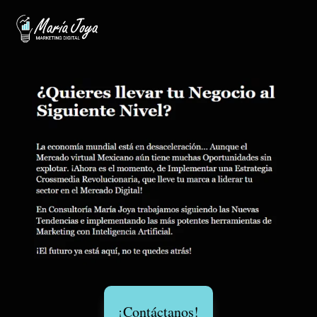
¡Contáctanos!