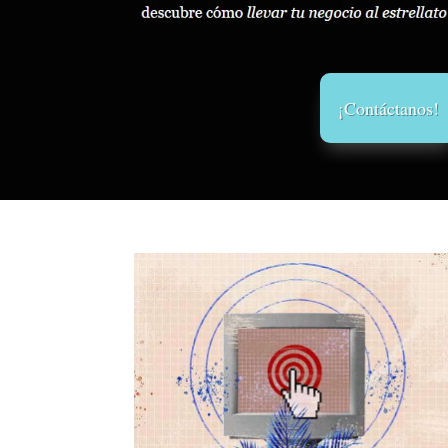
¡Contáctanos!