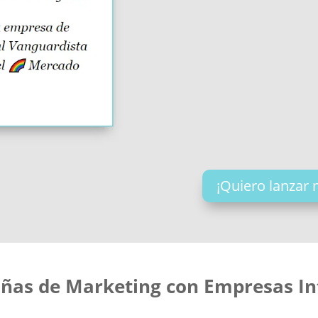
¡Quiero lanzar 
as de Marketing con Empresas In