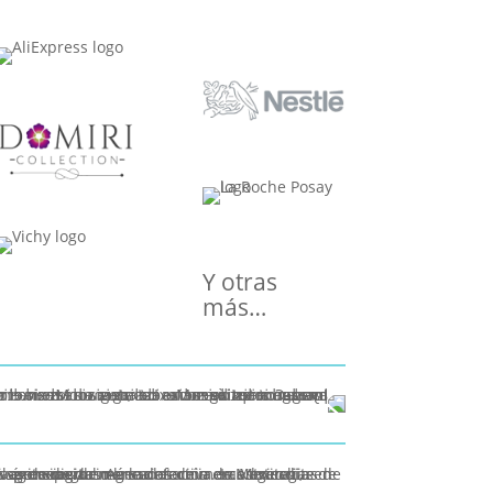
Y otras
más…