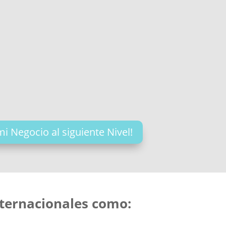
mi Negocio al siguiente Nivel!
ternacionales como: