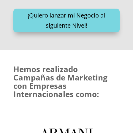
¡Quiero lanzar mi Negocio al
siguiente Nivel!
Hemos realizado
Campañas de Marketing
con Empresas
Internacionales como: