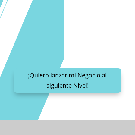
¡Quiero lanzar mi Negocio al
siguiente Nivel!