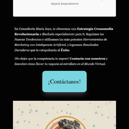
dejará boquiabierto
¡Contáctanos!