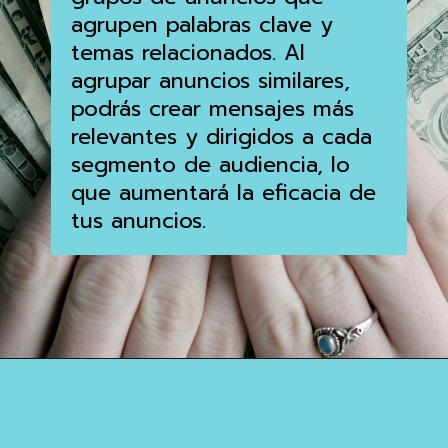
agrupen palabras clave y
temas relacionados. Al
agrupar anuncios similares,
podrás crear mensajes más
relevantes y dirigidos a cada
segmento de audiencia, lo
que aumentará la eficacia de
tus anuncios.