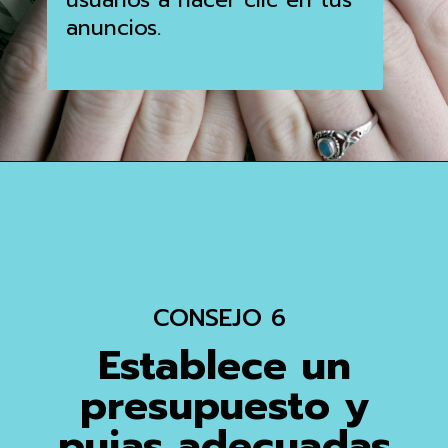
anuncios.
CONSEJO 6
Establece un
presupuesto y
pujas adecuadas